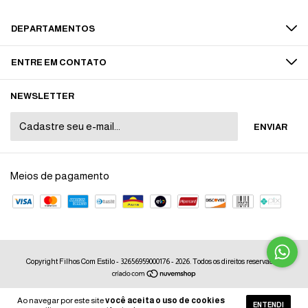
DEPARTAMENTOS
ENTRE EM CONTATO
NEWSLETTER
Meios de pagamento
Copyright Filhos Com Estilo - 32656959000176 - 2026. Todos os direitos reservados.
Ao navegar por este site
você aceita o uso de cookies
ENTENDI