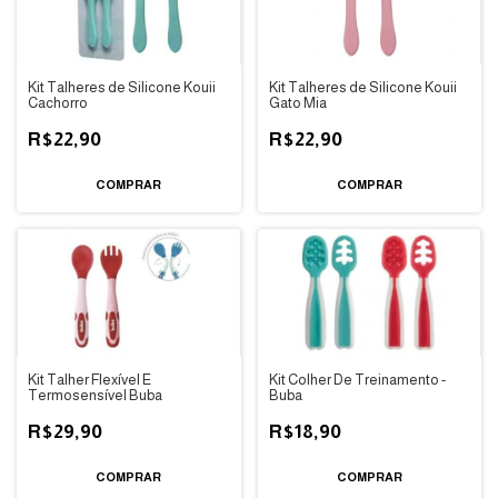
Kit Talheres de Silicone Kouii
Kit Talheres de Silicone Kouii
Cachorro
Gato Mia
R$22,90
R$22,90
Kit Talher Flexível E
Kit Colher De Treinamento -
Termosensível Buba
Buba
R$29,90
R$18,90
COMPRAR
COMPRAR