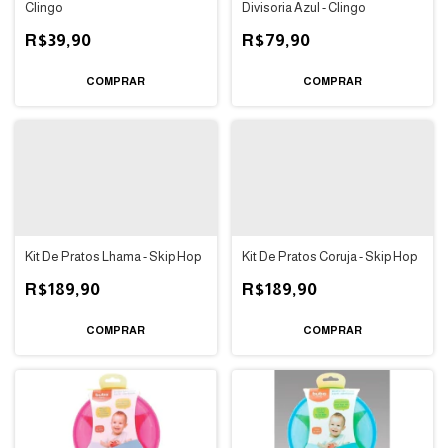
Clingo
Divisoria Azul - Clingo
R$39,90
R$79,90
Kit De Pratos Lhama - Skip Hop
Kit De Pratos Coruja - Skip Hop
R$189,90
R$189,90