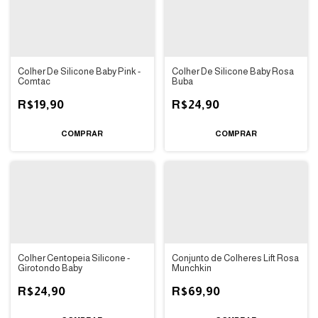
Colher De Silicone Baby Pink -
Colher De Silicone Baby Rosa
Comtac
Buba
R$19,90
R$24,90
Colher Centopeia Silicone -
Conjunto de Colheres Lift Rosa
Girotondo Baby
Munchkin
R$24,90
R$69,90