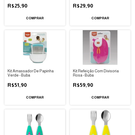
R$25,90
R$29,90
Kit Amassador De Papinha
Kit Refeição Com Divisoria
Verde - Buba
Rosa - Buba
R$51,90
R$59,90