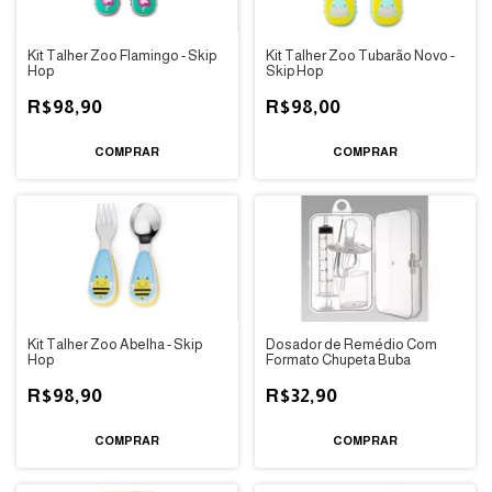
Kit Talher Zoo Flamingo - Skip
Kit Talher Zoo Tubarão Novo -
Hop
Skip Hop
R$98,90
R$98,00
Kit Talher Zoo Abelha - Skip
Dosador de Remédio Com
Hop
Formato Chupeta Buba
R$98,90
R$32,90