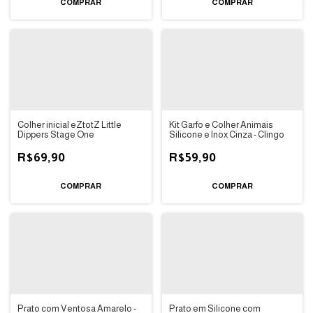
Colher inicial eZtotZ Little
Kit Garfo e Colher Animais
Dippers Stage One
Silicone e Inox Cinza - Clingo
R$69,90
R$59,90
Prato com Ventosa Amarelo -
Prato em Silicone com