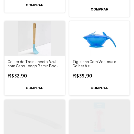
Colher de Treinamento Azul
Tigelinha Com Ventosa e
com Cabo Longo Bam n Boo -
Colher Azul
Fisher Price
R$32,90
R$39,90