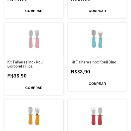
COMPRAR
Kit Talheres Inox Kouii
Kit Talheres Inox Kouii Dino
Borboleta Pipa
R$38,90
R$38,90