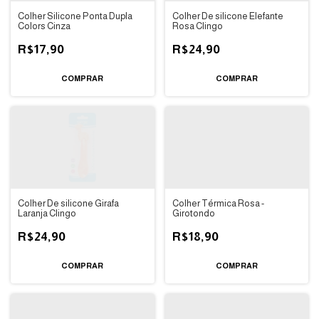
Colher Silicone Ponta Dupla
Colher De silicone Elefante
Colors Cinza
Rosa Clingo
R$17,90
R$24,90
Colher De silicone Girafa
Colher Térmica Rosa -
Laranja Clingo
Girotondo
R$24,90
R$18,90