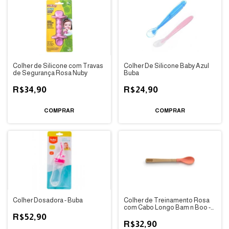
Colher de Silicone com Travas
Colher De Silicone Baby Azul
de Segurança Rosa Nuby
Buba
R$34,90
R$24,90
Colher Dosadora - Buba
Colher de Treinamento Rosa
com Cabo Longo Bam n Boo -
Fisher Price
R$52,90
R$32,90