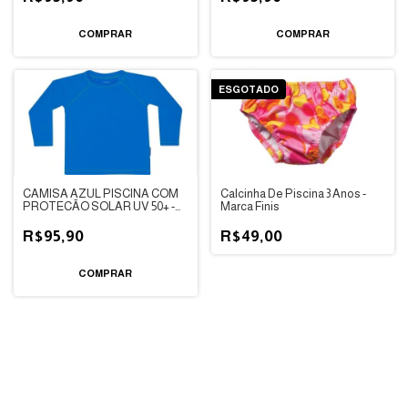
COMPRAR
COMPRAR
ESGOTADO
CAMISA AZUL PISCINA COM
Calcinha De Piscina 3 Anos -
PROTECÃO SOLAR UV 50+ -
Marca Finis
DEDEKA
R$95,90
R$49,00
COMPRAR