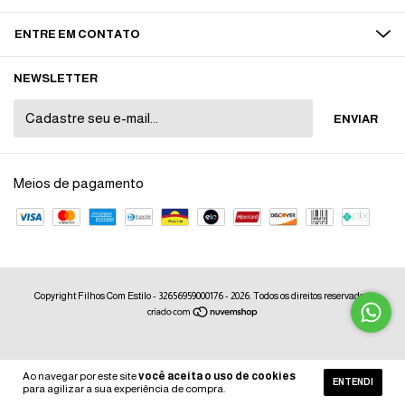
ENTRE EM CONTATO
NEWSLETTER
Meios de pagamento
Copyright Filhos Com Estilo - 32656959000176 - 2026. Todos os direitos reservados.
Ao navegar por este site
você aceita o uso de cookies
ENTENDI
para agilizar a sua experiência de compra.