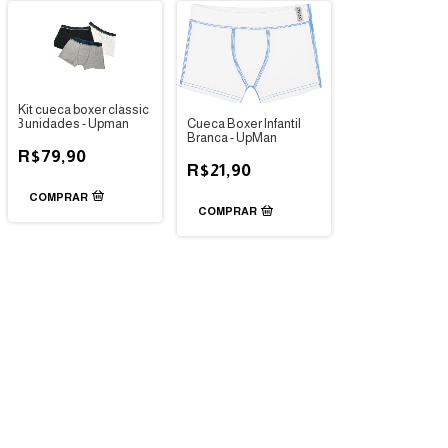
Kit cueca boxer classic
3 unidades - Upman
Cueca Boxer Infantil
Branca - UpMan
R$79,90
R$21,90
COMPRAR
COMPRAR