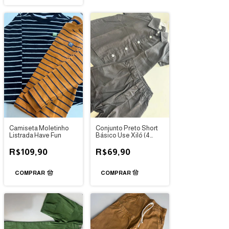
Camiseta Moletinho
Conjunto Preto Short
Listrada Have Fun
Básico Use Xiló (4
ANOS)
R$109,90
R$69,90
COMPRAR