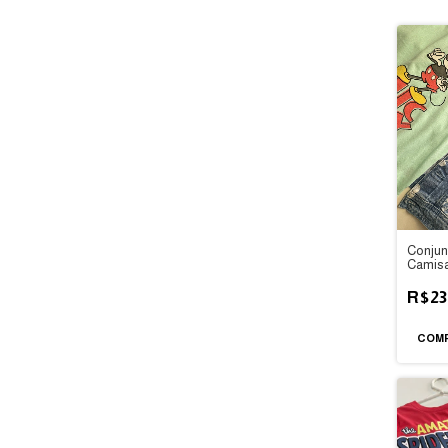
Conjun
Camis
4anos
R$23