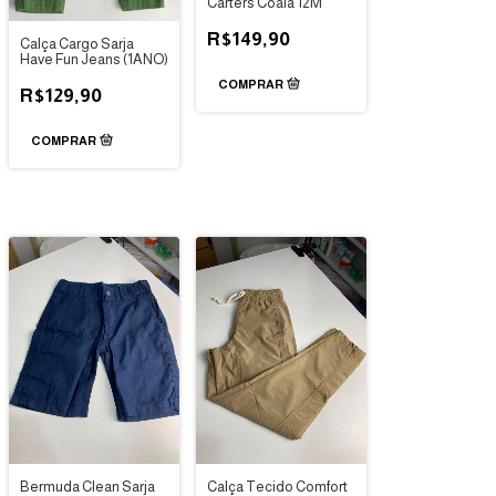
Carters Coala 12M
R$149,90
Calça Cargo Sarja
Have Fun Jeans (1ANO)
R$129,90
Bermuda Clean Sarja
Calça Tecido Comfort