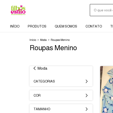
INÍCIO
PRODUTOS
QUEM SOMOS
CONTATO
T
Início
>
Moda
>
Roupas Menino
Roupas Menino
Moda
CATEGORIAS
COR
TAMANHO