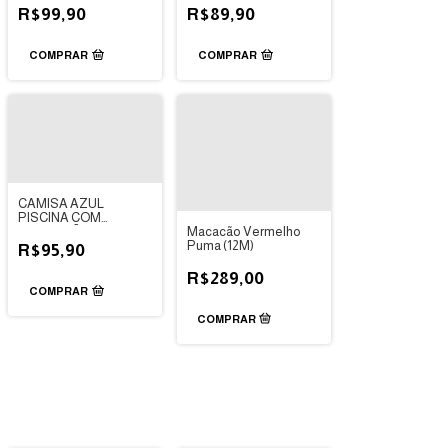
R$99,90
R$89,90
COMPRAR
COMPRAR
CAMISA AZUL
PISCINA COM
Macacão Vermelho
PROTECÃO SOLAR
Puma (12M)
UV 50+ - DEDEKA
R$95,90
R$289,00
COMPRAR