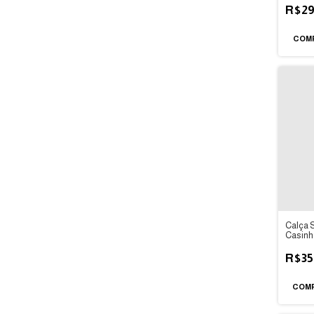
R$29
COM
Calça 
Casin
R$35