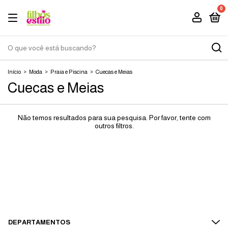
0
Início
>
Moda
>
Praia e Piscina
>
Cuecas e Meias
Cuecas e Meias
Não temos resultados para sua pesquisa. Por favor, tente com
outros filtros.
DEPARTAMENTOS