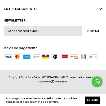
ENTRE EM CONTATO
NEWSLETTER
Meios de pagamento
Copyright Filhos Com Estilo - 32656959000176 - 2026. Todos os direitos reservados.
Ao navegar por este site
você aceita o uso de cookies
ENTENDI
para agilizar a sua experiência de compra.