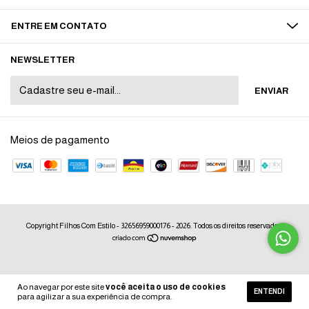
ENTRE EM CONTATO
NEWSLETTER
Meios de pagamento
Copyright Filhos Com Estilo - 32656959000176 - 2026. Todos os direitos reservados.
Ao navegar por este site
você aceita o uso de cookies
ENTENDI
para agilizar a sua experiência de compra.