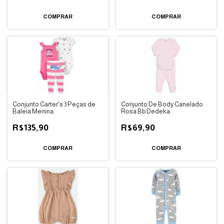
COMPRAR
COMPRAR
Conjunto Carter's 3 Peças de
Conjunto De Body Canelado
Baleia Menina
Rosa Bb Dedeka
R$135,90
R$69,90
COMPRAR
COMPRAR