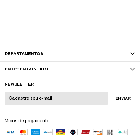
DEPARTAMENTOS
ENTRE EM CONTATO
NEWSLETTER
Meios de pagamento