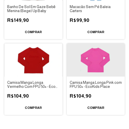
Banho De Sol Em Gaze Bebê
Macacão Sem Pé Baleia
Menina (Bege) Up Baby
Carters
R$149,90
R$99,90
COMPRAR
COMPRAR
Camisa Manga Longa
Camisa Manga Longa Pink com
Vermelho Com FPU 50+ - Eco
FPU 50+ - EcoKids Place
Kids Place
R$104,90
R$104,90
COMPRAR
COMPRAR