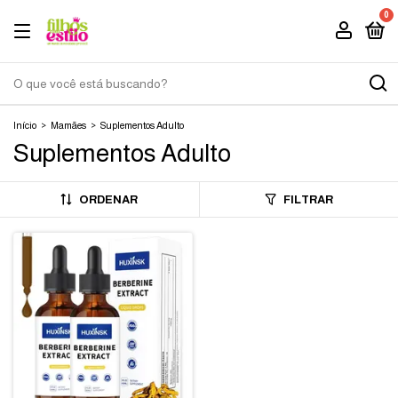
0
Início
>
Mamães
>
Suplementos Adulto
Suplementos Adulto
ORDENAR
FILTRAR