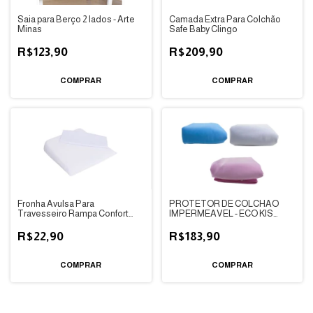
Saia para Berço 2 lados - Arte
Camada Extra Para Colchão
Minas
Safe Baby Clingo
R$123,90
R$209,90
Fronha Avulsa Para
PROTETOR DE COLCHÃO
Travesseiro Rampa Confort
IMPERMEAVEL - ECO KIS
Papi
PLACE
R$22,90
R$183,90
COMPRAR
COMPRAR