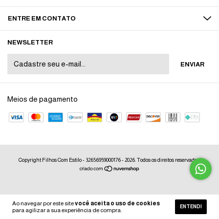
ENTRE EM CONTATO
NEWSLETTER
Meios de pagamento
Copyright Filhos Com Estilo - 32656959000176 - 2026. Todos os direitos reservados.
Ao navegar por este site
você aceita o uso de cookies
ENTENDI
para agilizar a sua experiência de compra.