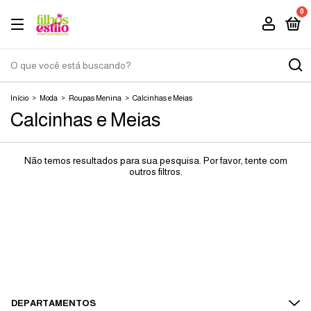
0
Início
>
Moda
>
Roupas Menina
>
Calcinhas e Meias
Calcinhas e Meias
Não temos resultados para sua pesquisa. Por favor, tente com
outros filtros.
DEPARTAMENTOS