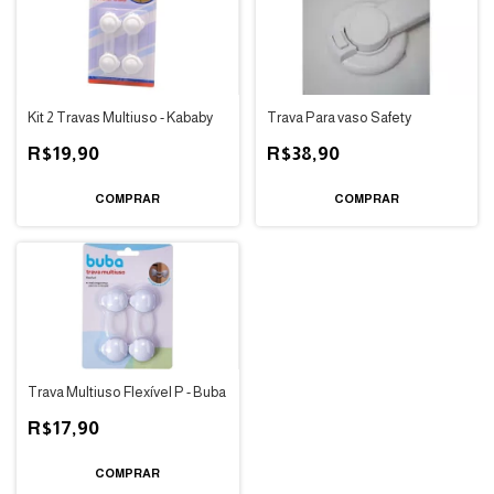
Kit 2 Travas Multiuso - Kababy
Trava Para vaso Safety
R$19,90
R$38,90
Trava Multiuso Flexível P - Buba
R$17,90